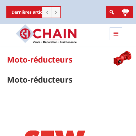
Dernières articles
Nos dernières normes
Menu
et
widgets
Moto-réducteurs
Moto-réducteurs