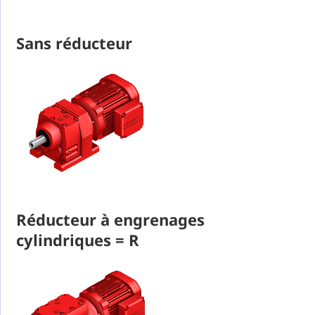
Sans réducteur
Réducteur à engrenages
cylindriques = R