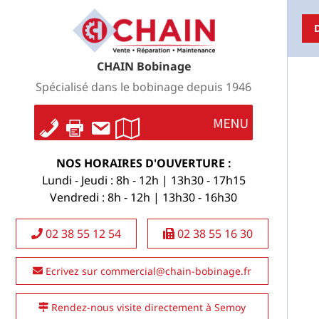
D
CHAIN Bobinage
Spécialisé dans le bobinage depuis 1946
NOS HORAIRES D'OUVERTURE :
Lundi - Jeudi : 8h - 12h | 13h30 - 17h15
Vendredi : 8h - 12h | 13h30 - 16h30
02 38 55 12 54
02 38 55 16 30
Ecrivez sur commercial@chain-bobinage.fr
Rendez-nous visite directement à Semoy