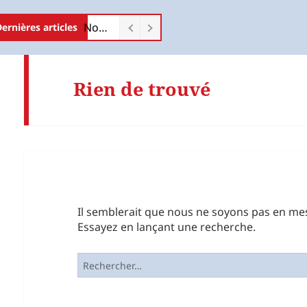
Nos dernières normes
ernières articles
Rien de trouvé
Il semblerait que nous ne soyons pas en me
Essayez en lançant une recherche.
Rechercher :