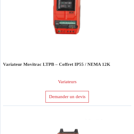
Caractéristiques
Produit Puissance Nominale (kW)
Variateur Movitrac LTPB – Coffret IP55 / NEMA 12K
Variateurs
Demander un devis