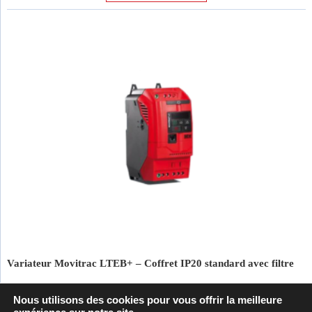
Variateur Movitrac LTEB+ – Coffret IP20 standard avec filtre
Nous utilisons des cookies pour vous offrir la meilleure
Variateurs