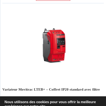
Variateur Movitrac LTEB+ – Coffret IP20 standard avec filtre
Nous utilisons des cookies pour vous offrir la meilleure
Variateurs