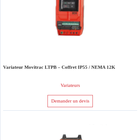
Caractéristiques
Produit Puissance Nominale (kW)
Variateur Movitrac LTPB – Coffret IP55 / NEMA 12K
Variateurs
Demander un devis